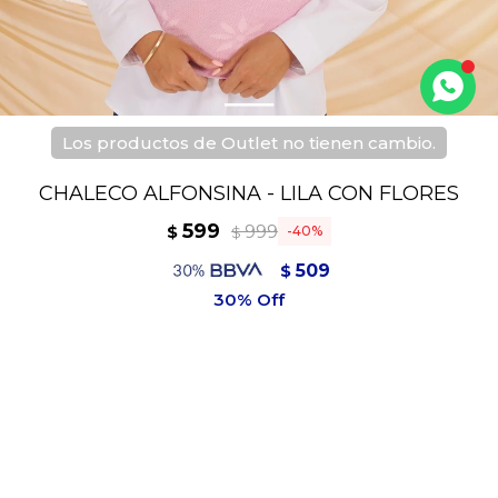
Los productos de Outlet no tienen cambio.
CHALECO ALFONSINA - LILA CON FLORES
599
999
$
40
$
509
$
539
$