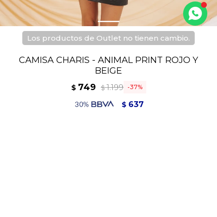
Los productos de Outlet no tienen cambio.
CAMISA CHARIS - ANIMAL PRINT ROJO Y
BEIGE
749
1.199
$
37
$
637
$
674
$