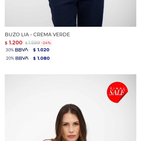
BUZO LIA - CREMA VERDE
1.200
1.599
$
24
$
1.020
$
1.080
$