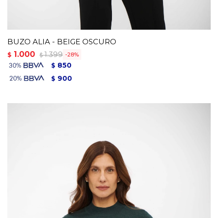
BUZO ALIA - BEIGE OSCURO
1.000
1.399
$
28
$
850
$
900
$