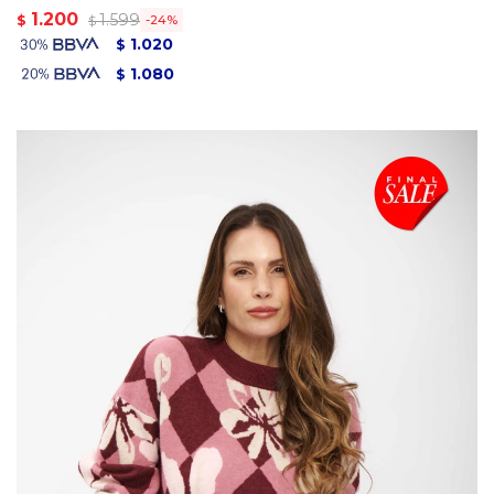
1.200
1.599
$
24
$
1.020
$
1.080
$