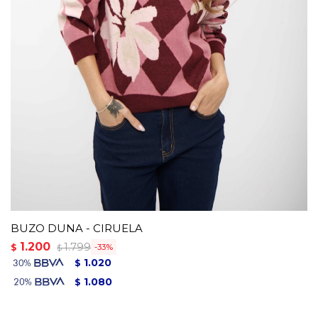
BUZO DUNA - CIRUELA
1.200
1.799
$
33
$
1.020
$
1.080
$