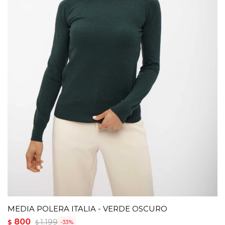
MEDIA POLERA ITALIA - VERDE OSCURO
800
1.199
$
33
$