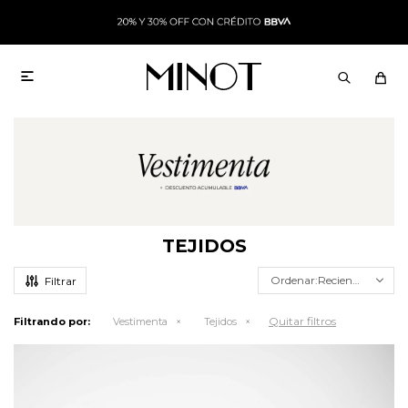

TEJIDOS
Recientes
Quitar filtros
Filtrando por:
Vestimenta
Tejidos