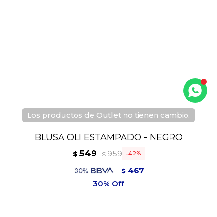
Los productos de Outlet no tienen cambio.
BLUSA OLI ESTAMPADO - NEGRO
549
959
$
42
$
467
$