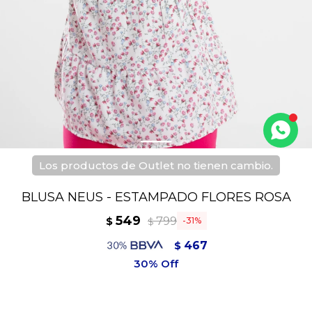
Los productos de Outlet no tienen cambio.
BLUSA NEUS - ESTAMPADO FLORES ROSA
549
799
$
31
$
467
$