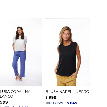
LUSA CORALINA -
BLUSA NAREL - NEGRO
LANCO
999
$
999
849
$