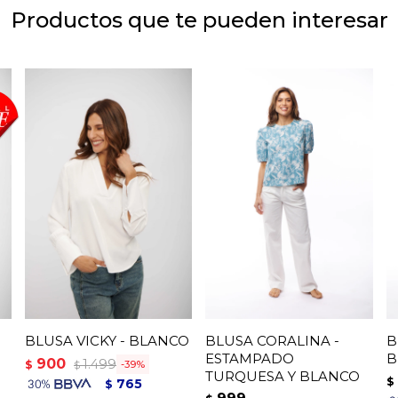
Productos que te pueden interesar
BLUSA VICKY - BLANCO
BLUSA CORALINA -
B
ESTAMPADO
B
900
1.499
$
39
$
TURQUESA Y BLANCO
$
765
$