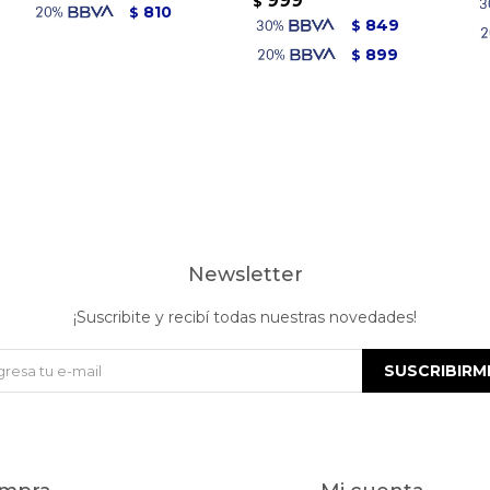
999
$
810
$
849
$
899
$
Newsletter
¡Suscribite y recibí todas nuestras novedades!
SUSCRIBIRM