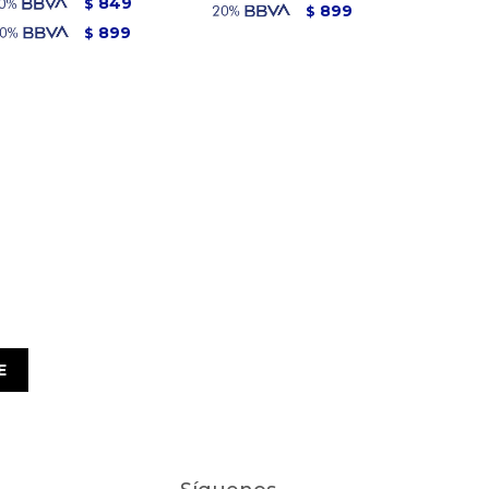
849
$
899
$
899
$
E