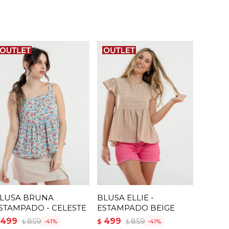
LUSA BRUNA
BLUSA ELLIE -
STAMPADO - CELESTE
ESTAMPADO BEIGE
499
499
859
859
$
41
41
$
$