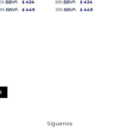
424
424
$
$
449
449
$
$
E
Síguenos