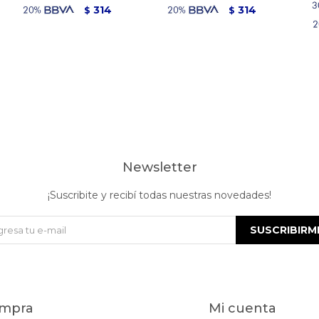
314
314
$
$
Newsletter
¡Suscribite y recibí todas nuestras novedades!
SUSCRIBIRM
mpra
Mi cuenta