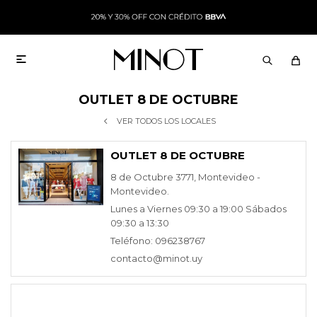

OUTLET 8 DE OCTUBRE
VER TODOS LOS LOCALES
OUTLET 8 DE OCTUBRE
8 de Octubre 3771, Montevideo -
Montevideo.
Lunes a Viernes 09:30 a 19:00 Sábados
09:30 a 13:30
Teléfono: 096238767
contacto@minot.uy