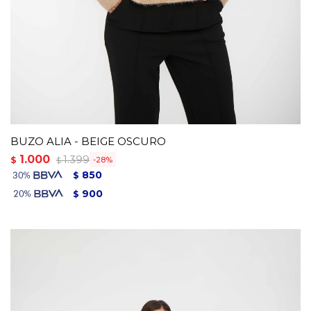
BUZO ALIA - BEIGE OSCURO
1.000
1.399
$
28
$
850
$
900
$