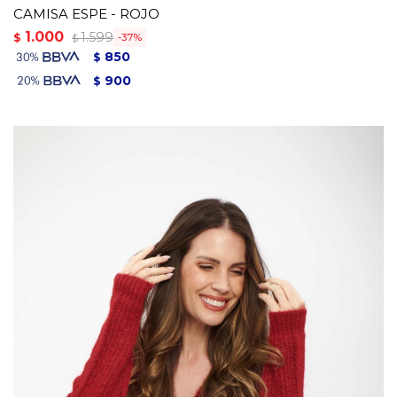
CAMISA ESPE - ROJO
1.000
1.599
$
37
$
850
$
900
$