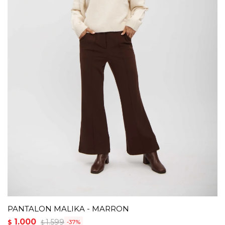
PANTALON MALIKA - MARRON
1.000
1.599
$
37
$