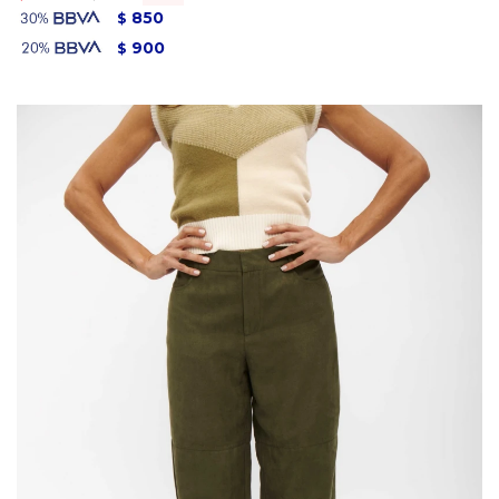
850
$
900
$