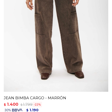
JEAN BIMBA CARGO - MARRÓN
1.400
1.799
$
22
$
1.190
$