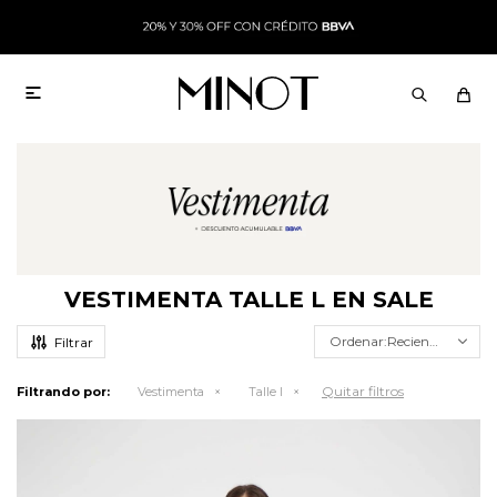

VESTIMENTA TALLE L EN SALE
Recientes
Quitar filtros
Filtrando por:
Vestimenta
Talle l