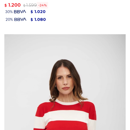
1.200
1.599
$
24
$
1.020
$
1.080
$