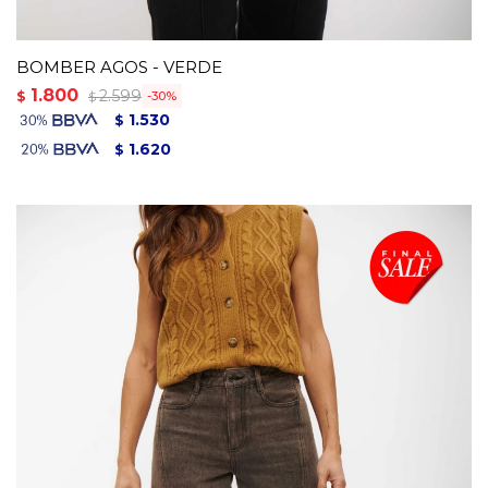
BOMBER AGOS - VERDE
1.800
2.599
$
30
$
1.530
$
1.620
$