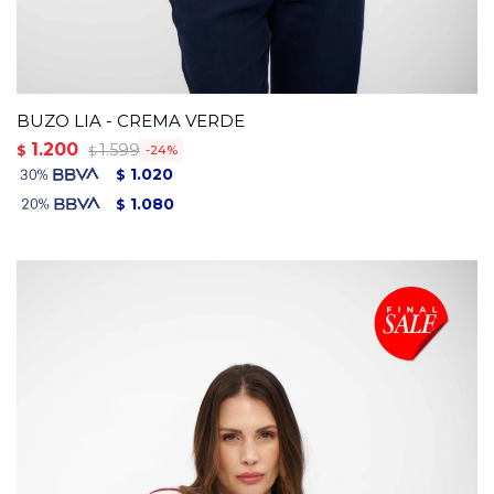
BUZO LIA - CREMA VERDE
1.200
1.599
$
24
$
1.020
$
1.080
$