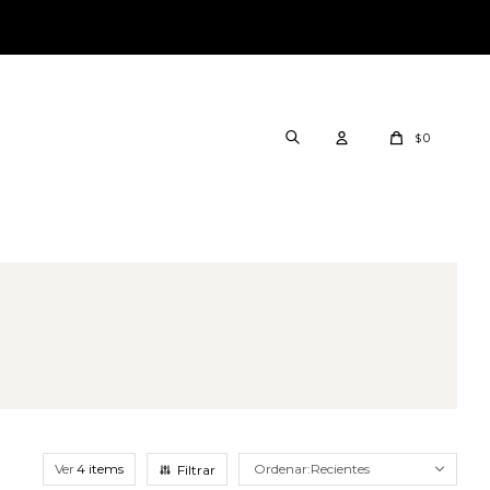
0
$
Ver
Recientes