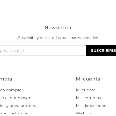
Newsletter
¡Suscribite y recibí todas nuestras novedades!
SUSCRIBIRM
mpra
Mi cuenta
mo comprar
Mi cuenta
ta al por mayor
Mis compras
íos y devoluciones
Mis direcciones
uiler de Estudio
Wish List