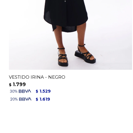
VESTIDO IRINA - NEGRO
1.799
$
1.529
$
1.619
$