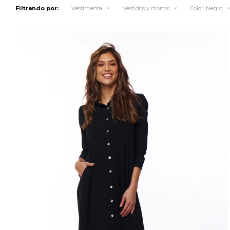
Filtrando por:
Vestimenta
Vestidos y monos
Color:
Negro