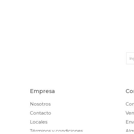
Empresa
Co
Nosotros
Co
Contacto
Ven
Locales
Env
Términos y condiciones
Alq