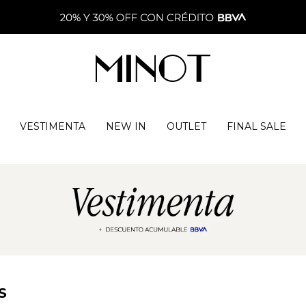
VESTIMENTA
NEW IN
OUTLET
FINAL SALE
S