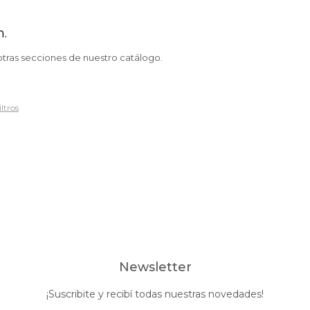
n.
otras secciones de nuestro catálogo.
iltros
Newsletter
¡Suscribite y recibí todas nuestras novedades!