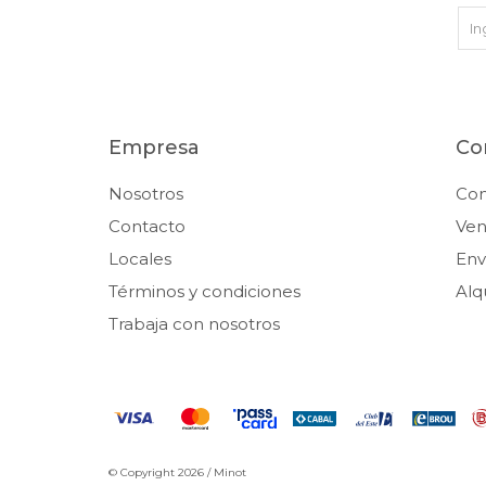
Empresa
Co
Nosotros
Co
Contacto
Ven
Locales
Env
Términos y condiciones
Alq
Trabaja con nosotros
© Copyright 2026 / Minot