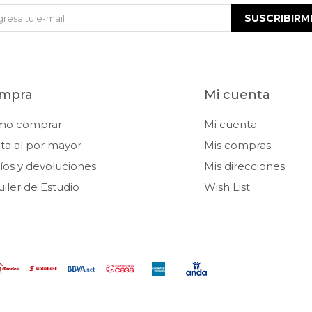
SUSCRIBIRM
mpra
Mi cuenta
mo comprar
Mi cuenta
ta al por mayor
Mis compras
íos y devoluciones
Mis direcciones
uiler de Estudio
Wish List