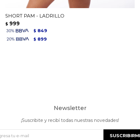
SHORT PAM - LADRILLO
999
$
849
$
899
$
Newsletter
¡Suscribite y recibí todas nuestras novedades!
SUSCRIBIRM