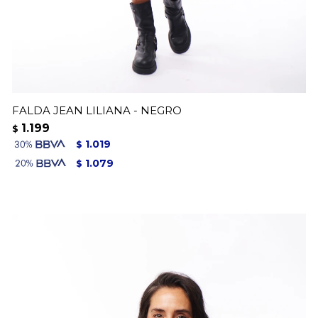
FALDA JEAN LILIANA - NEGRO
1.199
$
1.019
$
1.079
$