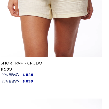
SHORT PAM - CRUDO
999
$
849
$
899
$