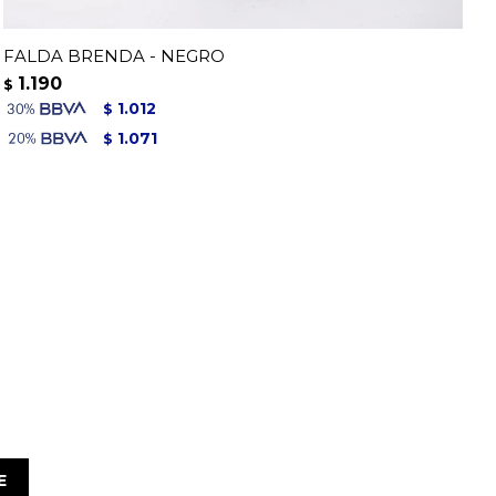
FALDA BRENDA - NEGRO
1.190
$
1.012
$
1.071
$
E