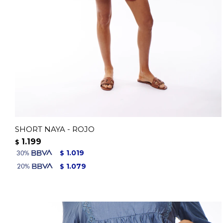
SHORT NAYA - ROJO
1.199
$
1.019
$
1.079
$