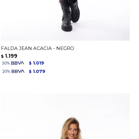
FALDA JEAN ACACIA - NEGRO
1.199
$
1.019
$
1.079
$