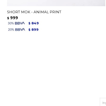
SHORT MOK - ANIMAL PRINT
999
$
849
$
899
$