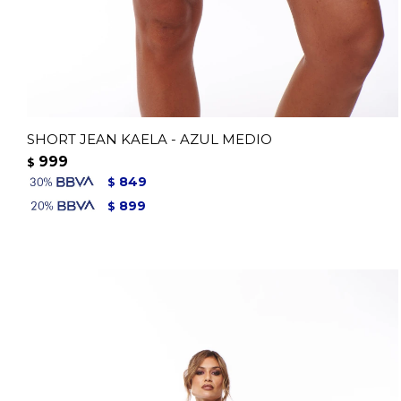
SHORT JEAN KAELA - AZUL MEDIO
999
$
849
$
899
$