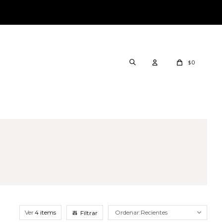
0
$
Ver
Recientes