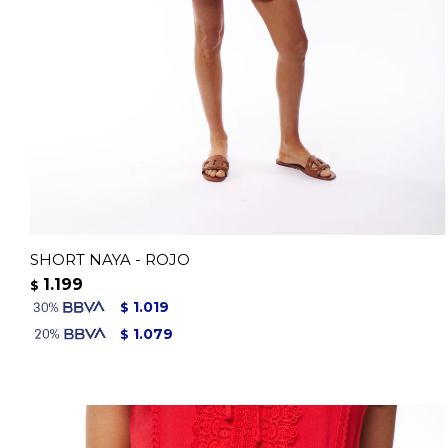
SHORT NAYA - ROJO
1.199
$
1.019
$
1.079
$