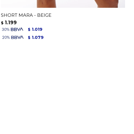
SHORT MARA - BEIGE
1.199
$
1.019
$
1.079
$