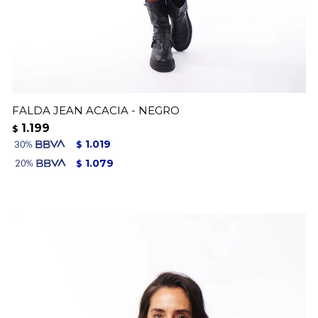
FALDA JEAN ACACIA - NEGRO
1.199
$
1.019
$
1.079
$