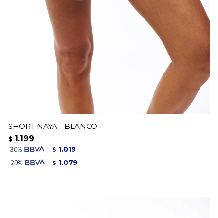
SHORT NAYA - BLANCO
1.199
$
1.019
$
1.079
$