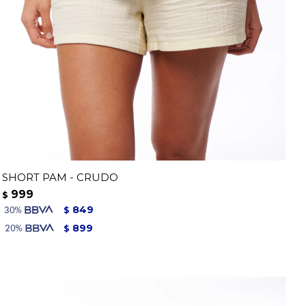
SHORT PAM - CRUDO
999
$
849
$
899
$