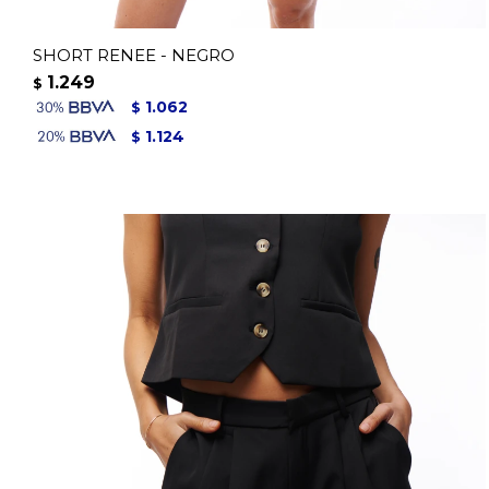
SHORT RENEE - NEGRO
1.249
$
1.062
$
1.124
$