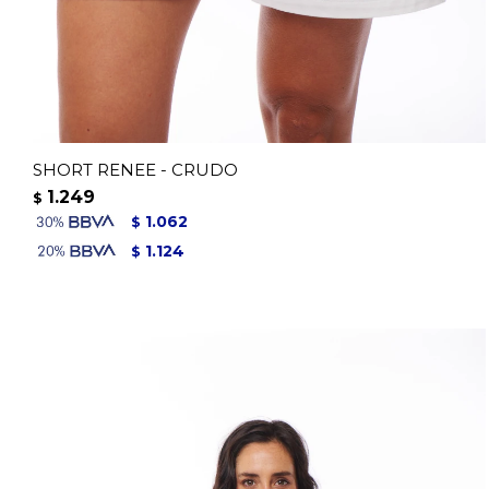
SHORT RENEE - CRUDO
1.249
$
1.062
$
1.124
$