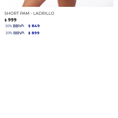
SHORT PAM - LADRILLO
999
$
849
$
899
$