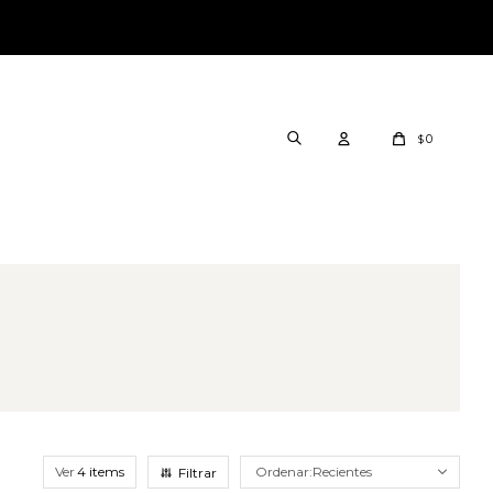
0
$
Ver
Recientes