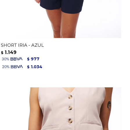
SHORT IRIA - AZUL
1.149
$
977
$
1.034
$