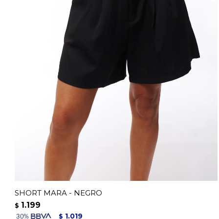
SHORT MARA - NEGRO
1.199
$
1.019
$