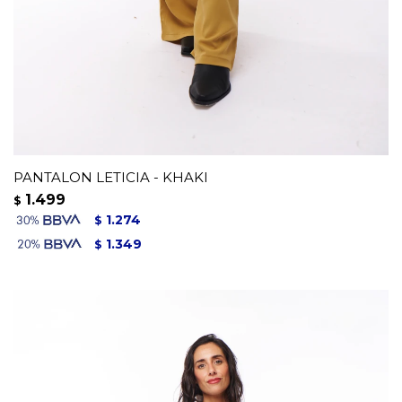
PANTALON LETICIA - KHAKI
1.499
$
1.274
$
1.349
$