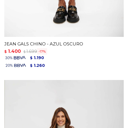
JEAN GALS CHINO - AZUL OSCURO
1.400
1.699
$
17
$
1.190
$
1.260
$