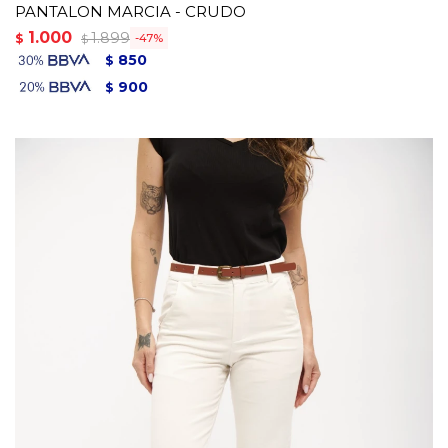
PANTALON MARCIA - CRUDO
1.000
1.899
$
47
$
850
$
900
$