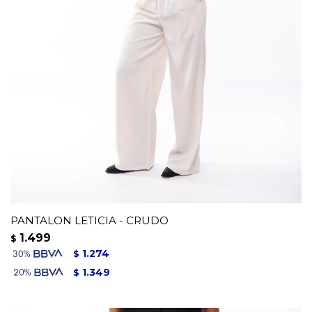
PANTALON LETICIA - CRUDO
1.499
$
1.274
$
1.349
$