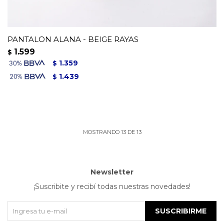
PANTALON ALANA - BEIGE RAYAS
1.599
$
1.359
$
1.439
$
MOSTRANDO
13
DE
13
Newsletter
¡Suscribite y recibí todas nuestras novedades!
SUSCRIBIRME