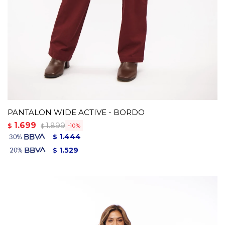
PANTALON WIDE ACTIVE - BORDO
1.699
1.899
$
10
$
1.444
$
1.529
$