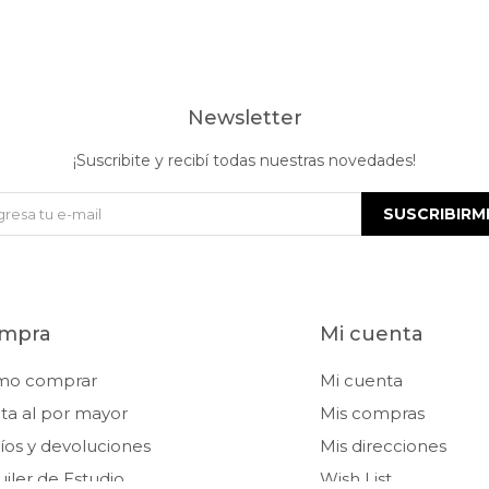
Newsletter
¡Suscribite y recibí todas nuestras novedades!
SUSCRIBIRM
mpra
Mi cuenta
mo comprar
Mi cuenta
ta al por mayor
Mis compras
íos y devoluciones
Mis direcciones
uiler de Estudio
Wish List