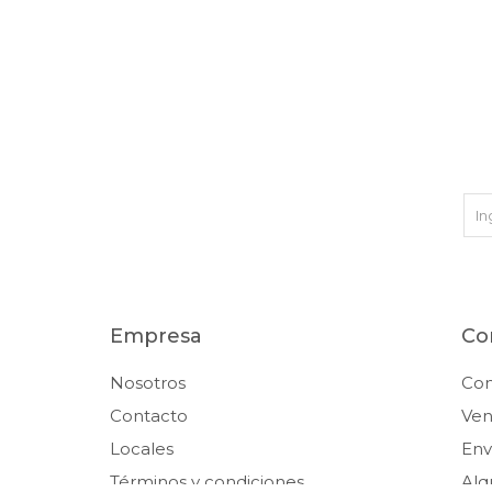
Empresa
Co
Nosotros
Co
Contacto
Ven
Locales
Env
Términos y condiciones
Alq