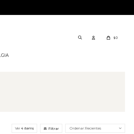
0
$
LGIA
Ver
Recientes