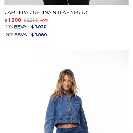
CAMPERA CUERINA NIRIA - NEGRO
1.200
2.299
$
47
$
1.020
$
1.080
$