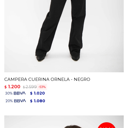
CAMPERA CUERINA ORNELA - NEGRO
1.200
2.599
$
53
$
1.020
$
1.080
$