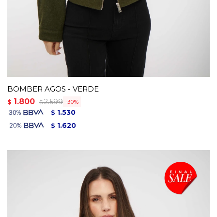
BOMBER AGOS - VERDE
1.800
2.599
$
30
$
1.530
$
1.620
$