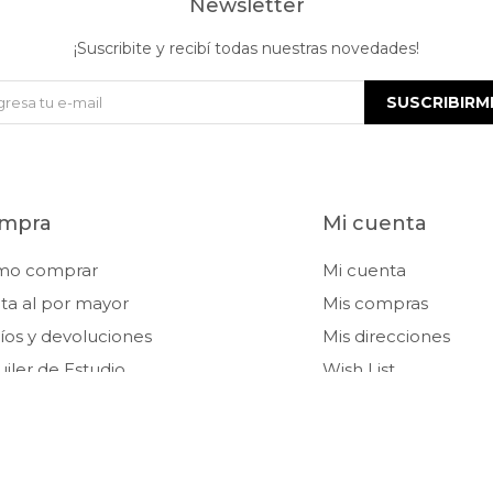
Newsletter
¡Suscribite y recibí todas nuestras novedades!
SUSCRIBIRM
mpra
Mi cuenta
mo comprar
Mi cuenta
ta al por mayor
Mis compras
íos y devoluciones
Mis direcciones
uiler de Estudio
Wish List