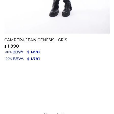
CAMPERA JEAN GENESIS - GRIS
1.990
$
1.692
$
1.791
$