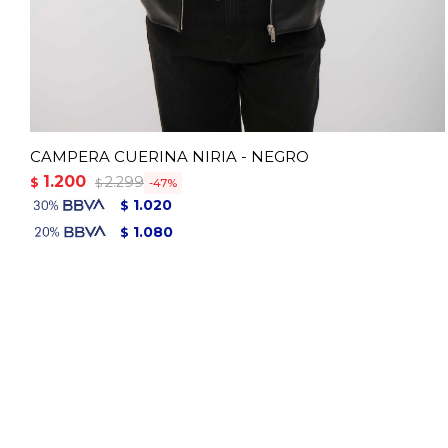
CAMPERA CUERINA NIRIA - NEGRO
1.200
2.299
$
47
$
1.020
$
1.080
$