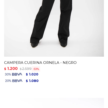
CAMPERA CUERINA ORNELA - NEGRO
1.200
2.599
$
53
$
1.020
$
1.080
$