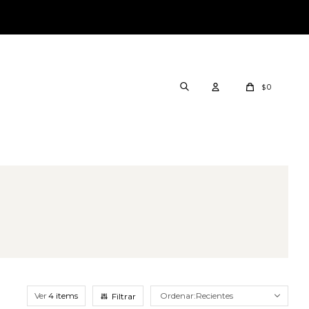
0
$
Ver
Recientes