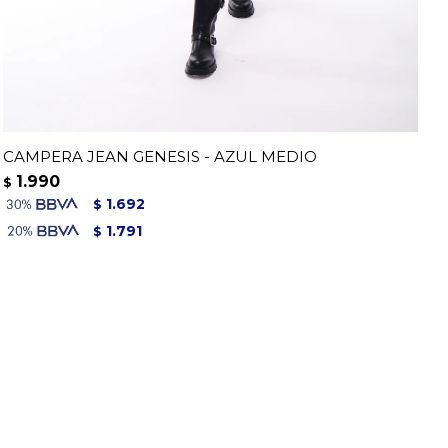
CAMPERA JEAN GENESIS - AZUL MEDIO
1.990
$
1.692
$
1.791
$