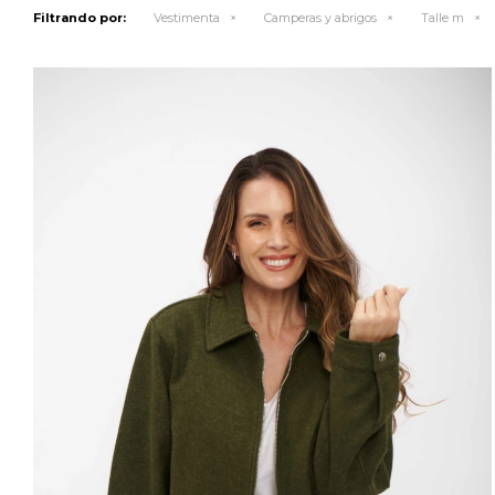
Filtrando por:
Vestimenta
Camperas y abrigos
Talle m