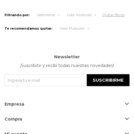
Quitar filtros
Filtrando por:
Vestimenta
Color:
Multicolor
Te recomendamos quitar:
Color:
Multicolor
Newsletter
¡Suscribite y recibí todas nuestras novedades!
SUSCRIBIRME
Empresa
Compra