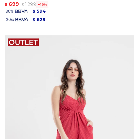
699
1.299
$
46
$
594
$
629
$