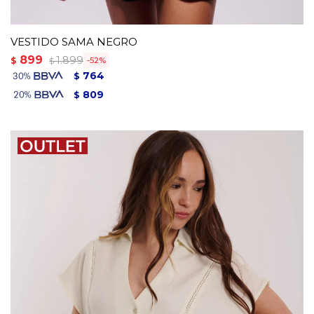
VESTIDO SAMA NEGRO
899
1.899
$
52
$
764
$
809
$