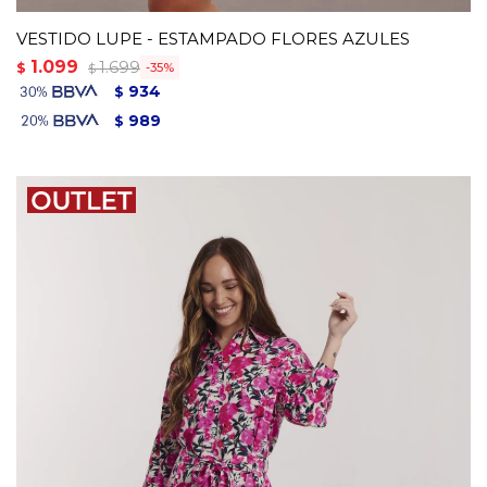
VESTIDO LUPE - ESTAMPADO FLORES AZULES
1.099
1.699
$
35
$
934
$
989
$