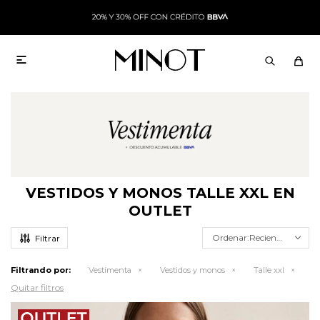

VESTIDOS Y MONOS TALLE XXL EN
OUTLET
Recientes
Filtrando por:
Vestimenta
Vestidos y monos
Talle xxl
Quitar filtros