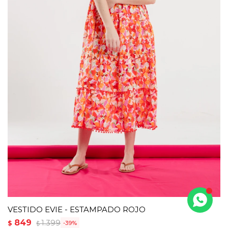
VESTIDO EVIE - ESTAMPADO ROJO
849
1.399
$
39
$