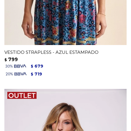
VESTIDO STRAPLESS - AZUL ESTAMPADO
799
$
679
$
719
$