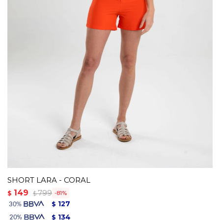
SHORT LARA - CORAL
149
799
$
81
$
127
$
134
$