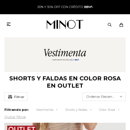

SHORTS Y FALDAS EN COLOR ROSA
EN OUTLET
Recientes
Filtrando por:
Vestimenta
Shorts y faldas
Color:
Rosa
Quitar filtros