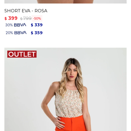
SHORT EVA - ROSA
399
799
$
50
$
339
$
359
$