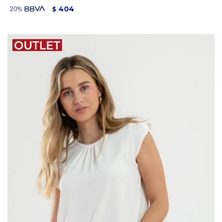
404
$