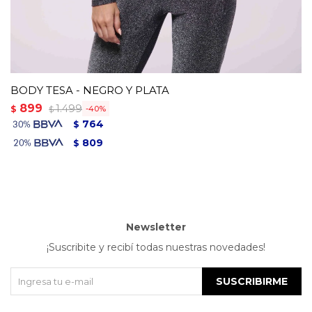
BODY TESA - NEGRO Y PLATA
899
1.499
$
40
$
764
$
809
$
Newsletter
¡Suscribite y recibí todas nuestras novedades!
SUSCRIBIRME