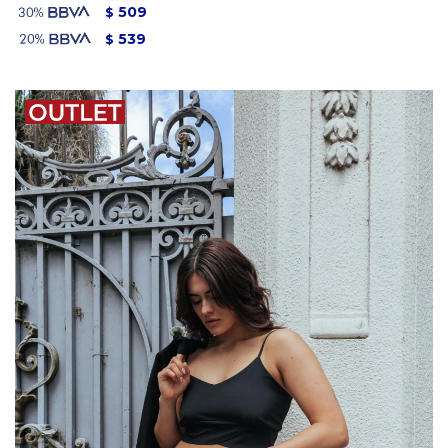
509
$
539
$