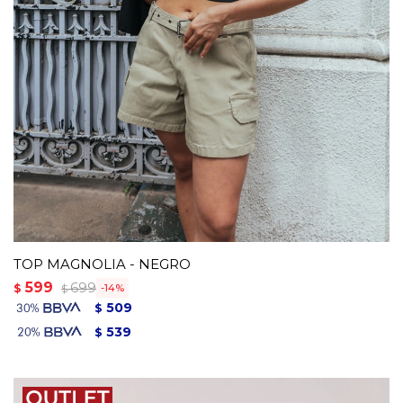
TOP MAGNOLIA - NEGRO
599
699
$
14
$
509
$
539
$