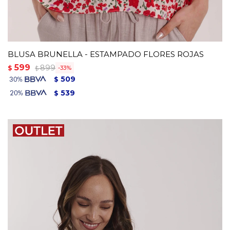
BLUSA BRUNELLA - ESTAMPADO FLORES ROJAS
599
899
$
33
$
509
$
539
$