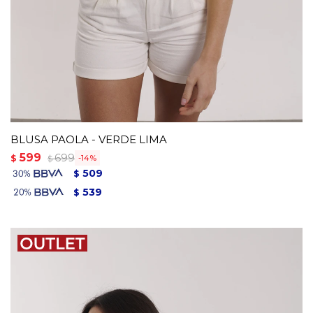
BLUSA PAOLA - VERDE LIMA
599
699
$
14
$
509
$
539
$