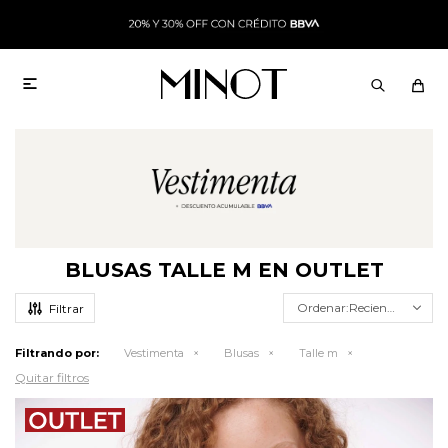

BLUSAS TALLE M EN OUTLET
Recientes
Filtrando por:
Vestimenta
Blusas
Talle m
Quitar filtros