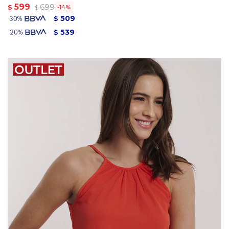
599
699
$
14
$
509
$
539
$