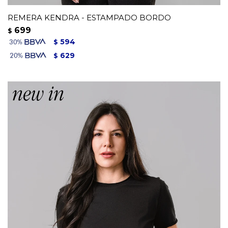
REMERA KENDRA - ESTAMPADO BORDO
699
$
594
$
629
$