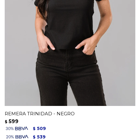
REMERA TRINIDAD - NEGRO
599
$
509
$
539
$