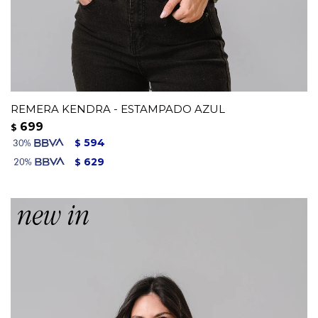
REMERA KENDRA - ESTAMPADO AZUL
699
$
594
$
629
$