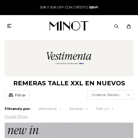

REMERAS TALLE XXL EN NUEVOS
Recientes
Filtrando por:
Vestimenta
Remeras
Talle xxl
Quitar filtros