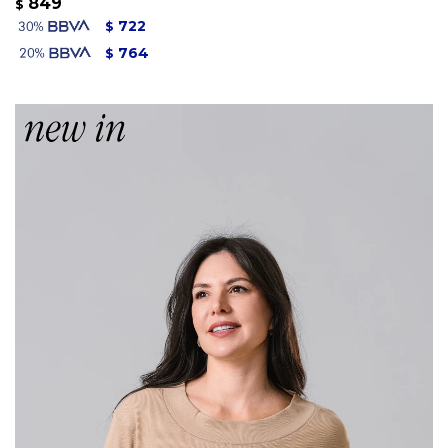
849
$
722
$
764
$