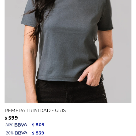
REMERA TRINIDAD - GRIS
599
$
509
$
539
$