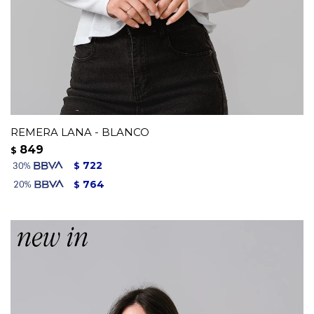
REMERA LANA - BLANCO
849
$
722
$
764
$