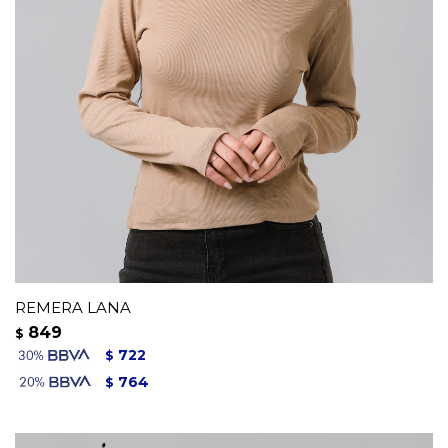
REMERA LANA
849
$
722
$
764
$