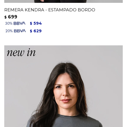
REMERA KENDRA - ESTAMPADO BORDO
699
$
594
$
629
$