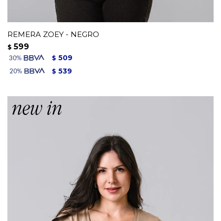
REMERA ZOEY - NEGRO
599
$
509
$
539
$