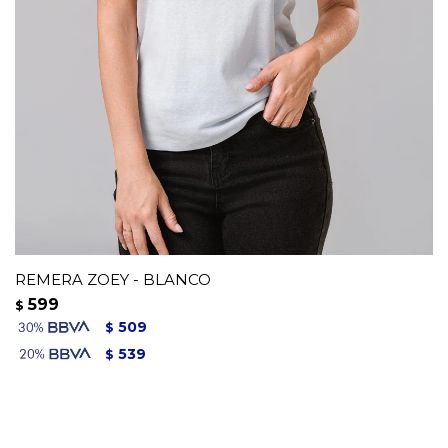
REMERA ZOEY - BLANCO
599
$
509
$
539
$