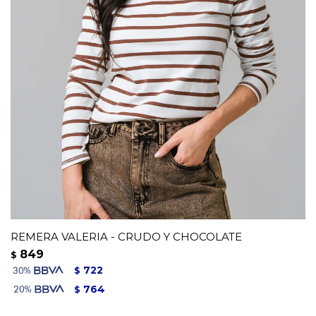
REMERA VALERIA - CRUDO Y CHOCOLATE
849
$
722
$
764
$