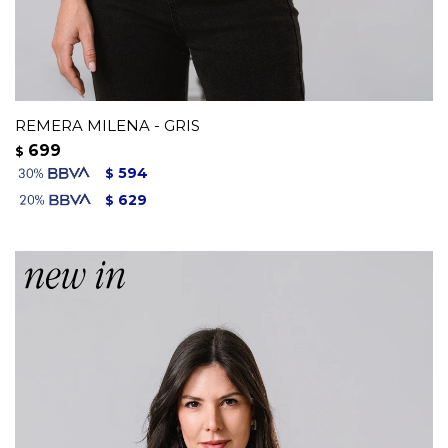
REMERA MILENA - GRIS
699
$
594
$
629
$