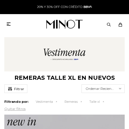

REMERAS TALLE XL EN NUEVOS
Recientes
Filtrando por:
Vestimenta
Remeras
Talle xl
Quitar filtros