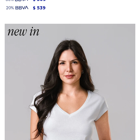
539
$