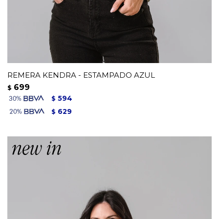
REMERA KENDRA - ESTAMPADO AZUL
699
$
594
$
629
$