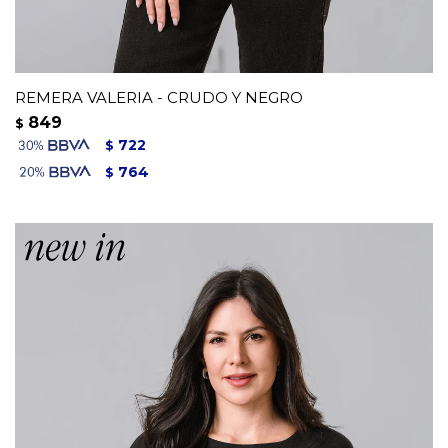
REMERA VALERIA - CRUDO Y NEGRO
849
$
722
$
764
$