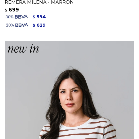
REMERA MILENA - MARRON
699
$
594
$
629
$