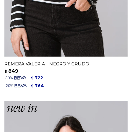
REMERA VALERIA - NEGRO Y CRUDO
849
$
722
$
764
$