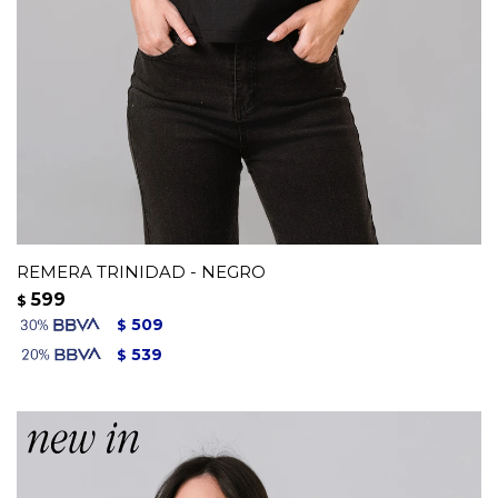
REMERA TRINIDAD - NEGRO
599
$
509
$
539
$