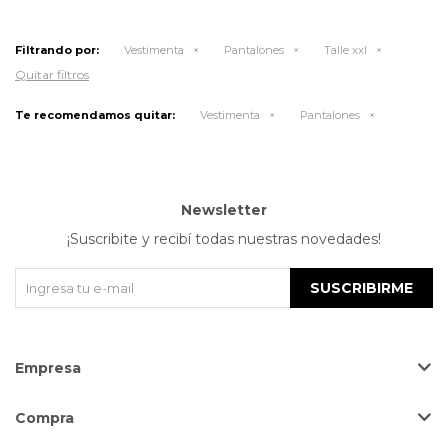
Filtrando por:
Vestimenta
Pantalones
Talle xxl
Quitar filtros
Te recomendamos quitar:
Vestimenta
Pantalones
Newsletter
¡Suscribite y recibí todas nuestras novedades!
SUSCRIBIRME
Empresa
Compra