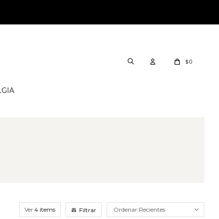
0
$
LGIA
Ver
Recientes