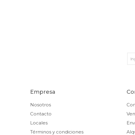
Empresa
Co
Nosotros
Co
Contacto
Ven
Locales
Env
Términos y condiciones
Alq