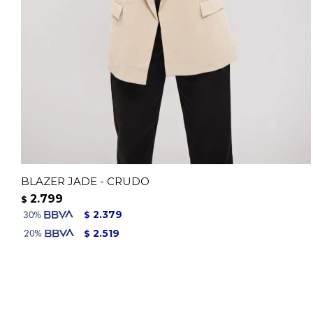
BLAZER JADE - CRUDO
2.799
$
2.379
$
2.519
$