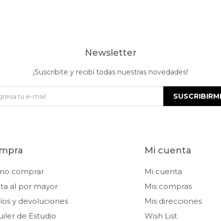
Newsletter
¡Suscribite y recibí todas nuestras novedades!
SUSCRIBIRM
mpra
Mi cuenta
mo comprar
Mi cuenta
ta al por mayor
Mis compras
íos y devoluciones
Mis direcciones
uiler de Estudio
Wish List