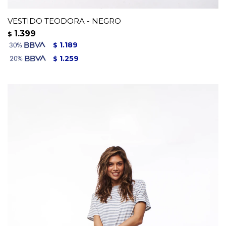
VESTIDO TEODORA - NEGRO
1.399
$
1.189
$
1.259
$