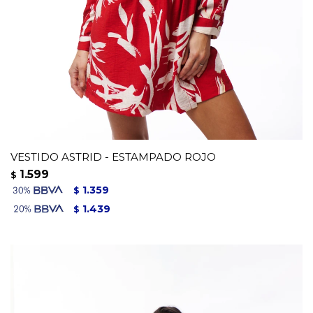
VESTIDO ASTRID - ESTAMPADO ROJO
1.599
$
1.359
$
1.439
$