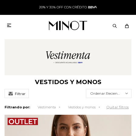

VESTIDOS Y MONOS
Recientes
Quitar filtros
Filtrando por:
Vestimenta
Vestidos y monos