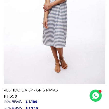
VESTIDO DAISY - GRIS RAYAS
1.399
$
1.189
$
1.259
$