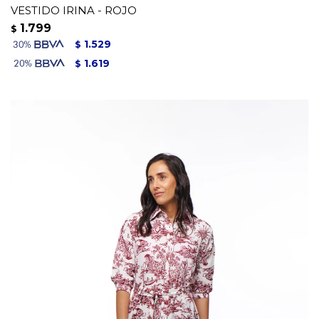
VESTIDO IRINA - ROJO
1.799
$
1.529
$
1.619
$