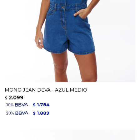
MONO JEAN DEVA - AZUL MEDIO
2.099
$
1.784
$
1.889
$