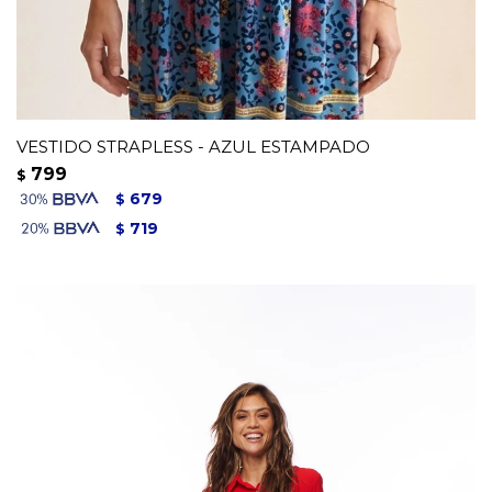
VESTIDO STRAPLESS - AZUL ESTAMPADO
799
$
679
$
719
$