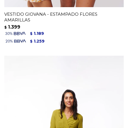
VESTIDO GIOVANA - ESTAMPADO FLORES
AMARILLAS
1.399
$
1.189
$
1.259
$