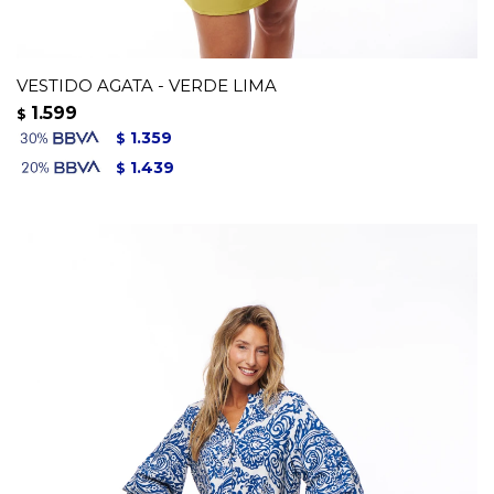
VESTIDO AGATA - VERDE LIMA
1.599
$
1.359
$
1.439
$