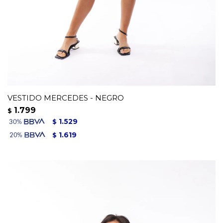
VESTIDO MERCEDES - NEGRO
1.799
$
1.529
$
1.619
$