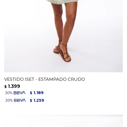
VESTIDO ISET - ESTAMPADO CRUDO
1.399
$
1.189
$
1.259
$