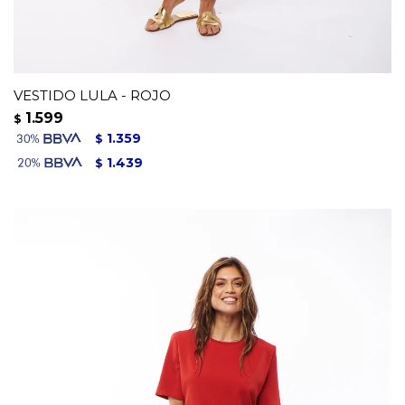
VESTIDO LULA - ROJO
1.599
$
1.359
$
1.439
$