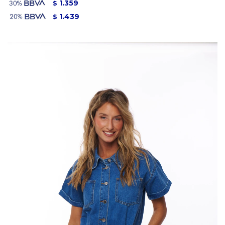
1.359
$
1.439
$