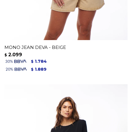
MONO JEAN DEVA - BEIGE
2.099
$
1.784
$
1.889
$