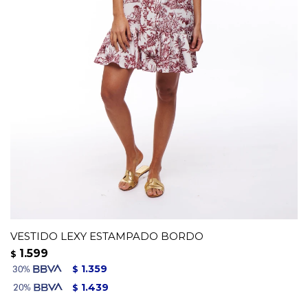
VESTIDO LEXY ESTAMPADO BORDO
1.599
$
1.359
$
1.439
$