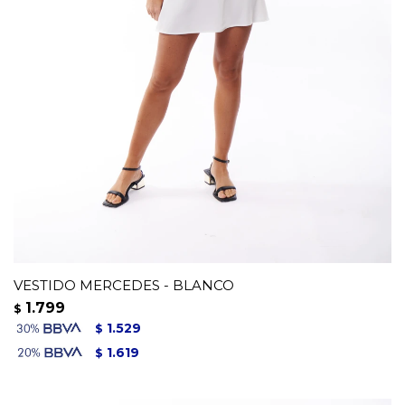
VESTIDO MERCEDES - BLANCO
1.799
$
1.529
$
1.619
$