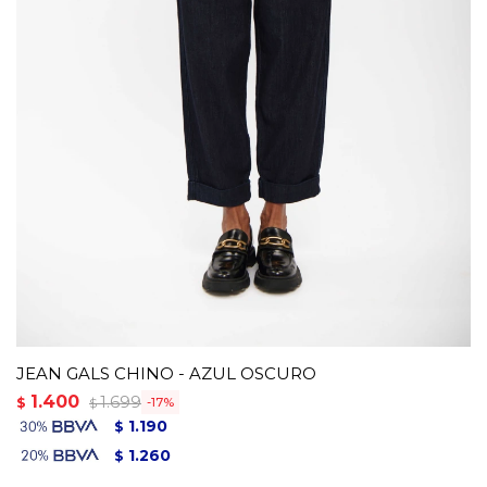
JEAN GALS CHINO - AZUL OSCURO
1.400
1.699
$
17
$
1.190
$
1.260
$