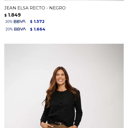
JEAN ELSA RECTO - NEGRO
1.849
$
1.572
$
1.664
$