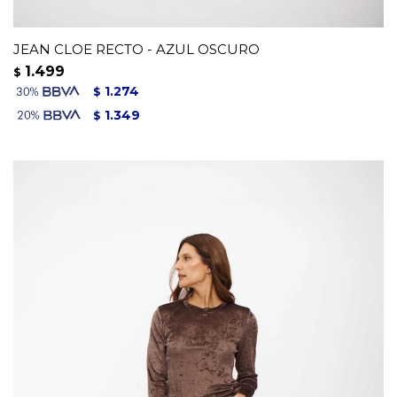
JEAN CLOE RECTO - AZUL OSCURO
1.499
$
1.274
$
1.349
$