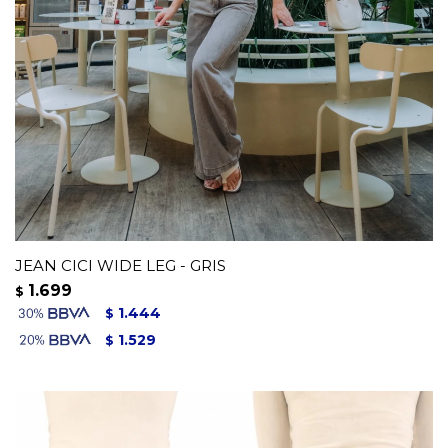
JEAN CICI WIDE LEG - GRIS
1.699
$
1.444
$
1.529
$