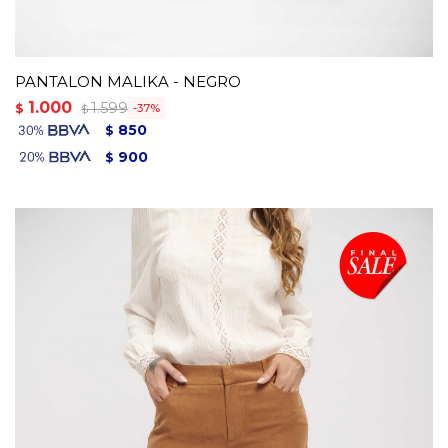
PANTALON MALIKA - NEGRO
1.000
1.599
$
37
$
850
$
900
$