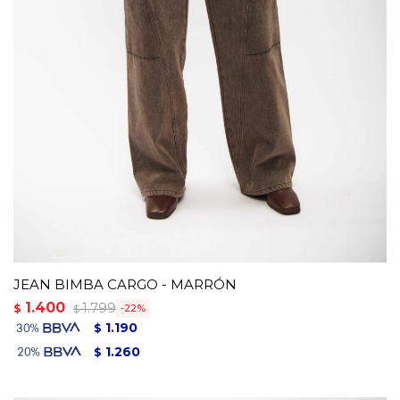
JEAN BIMBA CARGO - MARRÓN
1.400
1.799
$
22
$
1.190
$
1.260
$