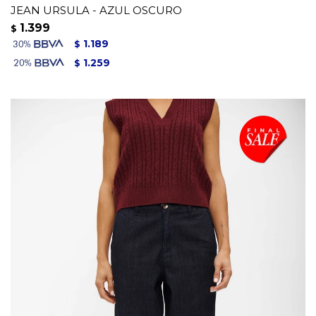
JEAN URSULA - AZUL OSCURO
1.399
$
1.189
$
1.259
$