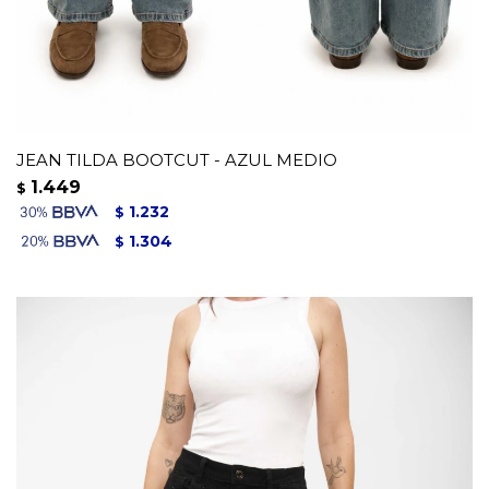
JEAN TILDA BOOTCUT - AZUL MEDIO
1.449
$
1.232
$
1.304
$