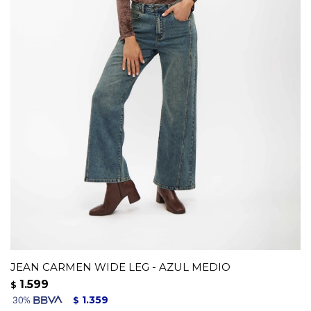
JEAN CARMEN WIDE LEG - AZUL MEDIO
1.599
$
1.359
$