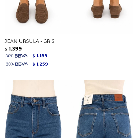
JEAN URSULA - GRIS
1.399
$
1.189
$
1.259
$