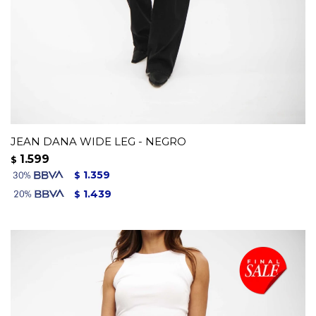
JEAN DANA WIDE LEG - NEGRO
1.599
$
1.359
$
1.439
$