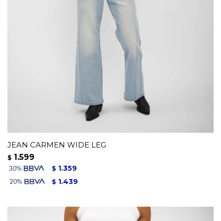
JEAN CARMEN WIDE LEG
1.599
$
1.359
$
1.439
$