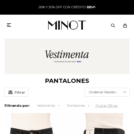

PANTALONES
Recientes
Quitar filtros
Filtrando por:
Vestimenta
Pantalones