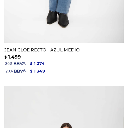
JEAN CLOE RECTO - AZUL MEDIO
1.499
$
1.274
$
1.349
$