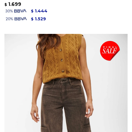
1.699
$
1.444
$
1.529
$