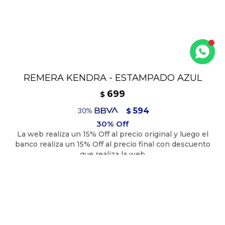
REMERA KENDRA - ESTAMPADO AZUL
699
$
594
$
629
$