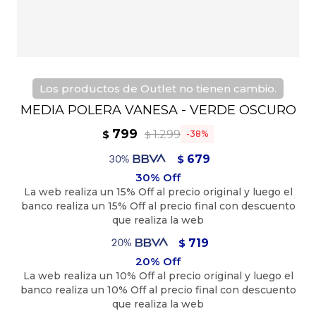
Los productos de Outlet no tienen cambio.
MEDIA POLERA VANESA - VERDE OSCURO
799
1.299
$
38
$
679
$
719
$