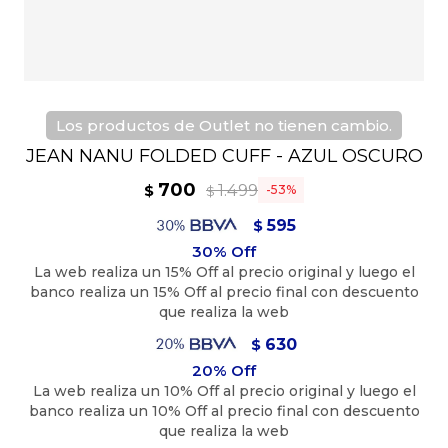
Los productos de Outlet no tienen cambio.
JEAN NANU FOLDED CUFF - AZUL OSCURO
700
1.499
$
53
$
595
$
630
$