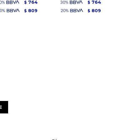
764
764
$
$
809
809
$
$
E