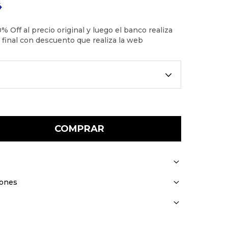
4
COMPRAR
iones