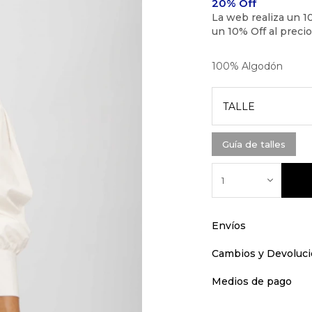
100% Algodón
TALLE
Guía de talles
1
Envíos
Cambios y Devoluc
Medios de pago