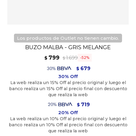
Los productos de Outlet no tienen cambio.
BUZO MALBA - GRIS MELANGE
799
1.699
$
52
$
679
$
719
$