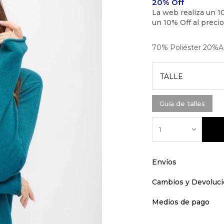
70% Poliéster 20%Ac
TALLE
Guía de talles
1
Envíos
Cambios y Devoluc
Medios de pago