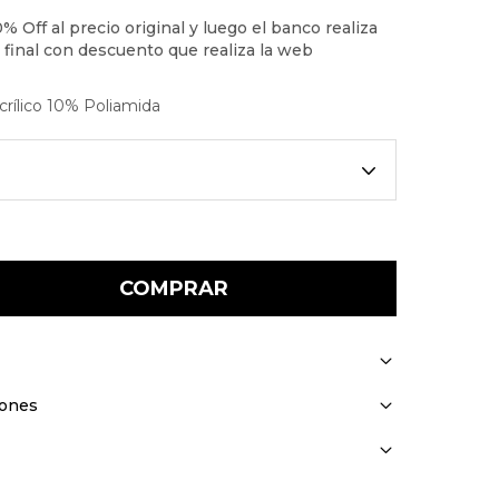
rílico 10% Poliamida
COMPRAR
iones