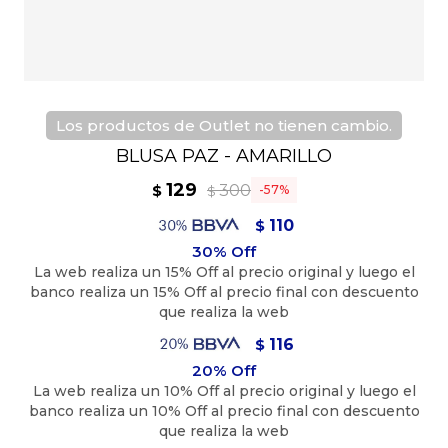
Los productos de Outlet no tienen cambio.
BLUSA PAZ - AMARILLO
129
300
$
57
$
110
$
116
$