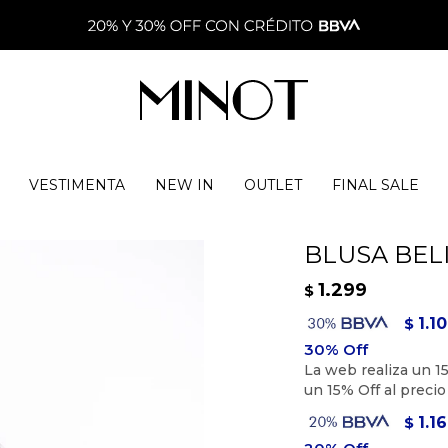
VESTIMENTA
NEW IN
OUTLET
FINAL SALE
BLUSA BEL
1.299
$
1.1
$
1.1
$