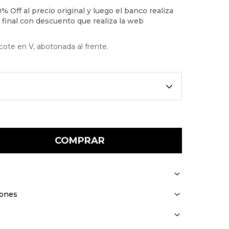
ote en V, abotonada al frente.
COMPRAR
iones