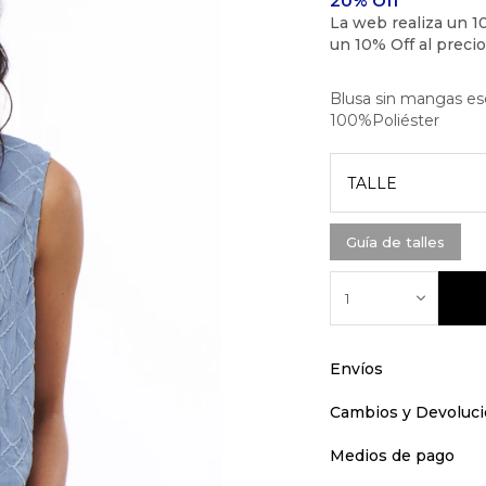
Blusa sin mangas esc
100%Poliéster
TALLE
Guía de talles
1
Envíos
Cambios y Devoluc
Medios de pago