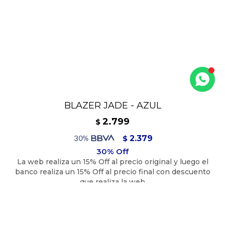
BLAZER JADE - AZUL
2.799
$
2.379
$
2.519
$