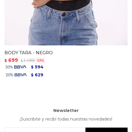
BODY TARA - NEGRO
699
1.499
$
53
$
594
$
629
$
Newsletter
¡Suscribite y recibí todas nuestras novedades!