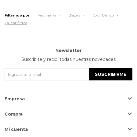
Filtrando por:
Vestimenta
Blazers
Color:
Blanco
Quitar filtros
Newsletter
¡Suscribite y recibí todas nuestras novedades!
SUSCRIBIRME
Empresa
Compra
Mi cuenta