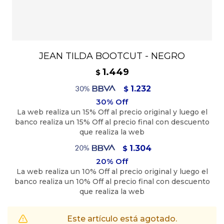
JEAN TILDA BOOTCUT - NEGRO
1.449
$
1.232
$
1.304
$
Este artículo está agotado.